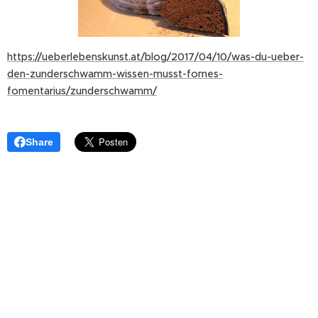
https://ueberlebenskunst.at/blog/2017/04/10/was-du-ueber-
den-zunderschwamm-wissen-musst-fomes-
fomentarius/zunderschwamm/
Share