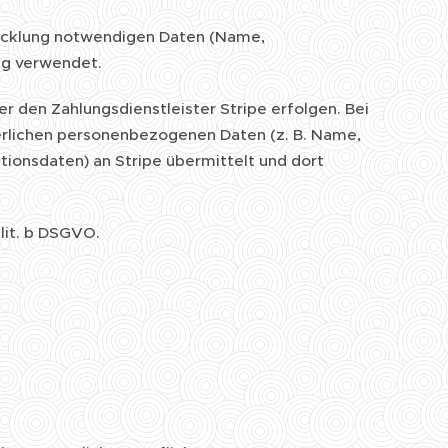
wicklung notwendigen Daten (Name,
ng verwendet.
 den Zahlungsdienstleister Stripe erfolgen. Bei
derlichen personenbezogenen Daten (z. B. Name,
ionsdaten) an Stripe übermittelt und dort
 lit. b DSGVO.