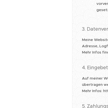
vorver
gesetz
3. Datenve
Meine Websit
Adresse, Logf
Mehr Infos fi
4. Eingebe
Auf meiner W
übertragen w
Mehr Infos: ht
5. Zahlung