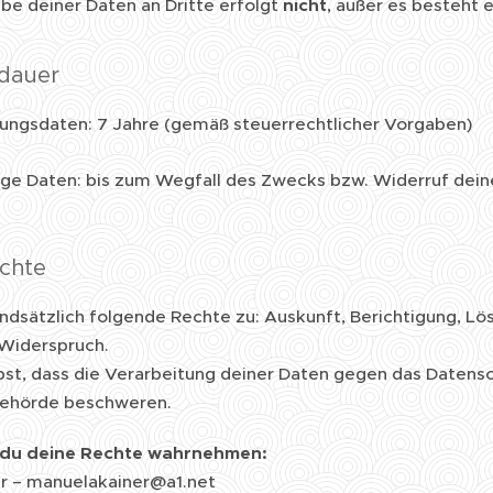
be deiner Daten an Dritte erfolgt
nicht
, außer es besteht 
rdauer
ungsdaten: 7 Jahre (gemäß steuerrechtlicher Vorgaben)
ge Daten: bis zum Wegfall des Zwecks bzw. Widerruf deine
echte
undsätzlich folgende Rechte zu: Auskunft, Berichtigung, L
Widerspruch.
st, dass die Verarbeitung deiner Daten gegen das Datensch
ehörde beschweren.
 du deine Rechte wahrnehmen:
r – manuelakainer@a1.net