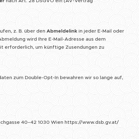
er
nach Art. 28 DSGVO ein (AV-Vertrag
ufen, z. B. über den
Abmeldelink
in jeder E-Mail oder
Abmeldung wird Ihre E-Mail-Adresse aus dem
weit erforderlich, um künftige Zusendungen zu
daten zum Double-Opt-In bewahren wir so lange auf,
ichgasse 40–42 1030 Wien https://www.dsb.gv.at/