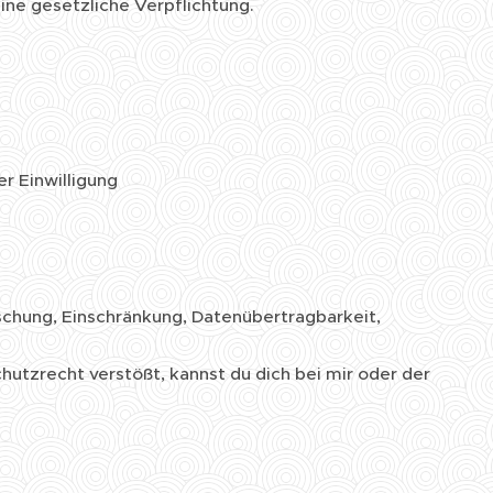
eine gesetzliche Verpflichtung.
r Einwilligung
öschung, Einschränkung, Datenübertragbarkeit,
utzrecht verstößt, kannst du dich bei mir oder der