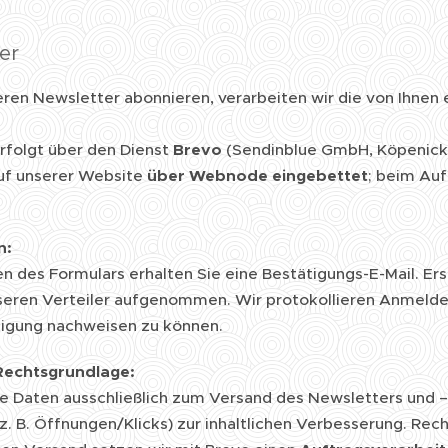
er
ren Newsletter abonnieren, verarbeiten wir die von Ihnen 
rfolgt über den Dienst
Brevo
(Sendinblue GmbH, Köpenicker
auf unserer Website
über Webnode eingebettet
; beim Auf
n:
 des Formulars erhalten Sie eine Bestätigungs-E-Mail. Erst
seren Verteiler aufgenommen. Wir protokollieren Anmelde
lligung nachweisen zu können.
echtsgrundlage:
re Daten ausschließlich zum Versand des Newsletters und – 
z. B. Öffnungen/Klicks) zur inhaltlichen Verbesserung. Rech