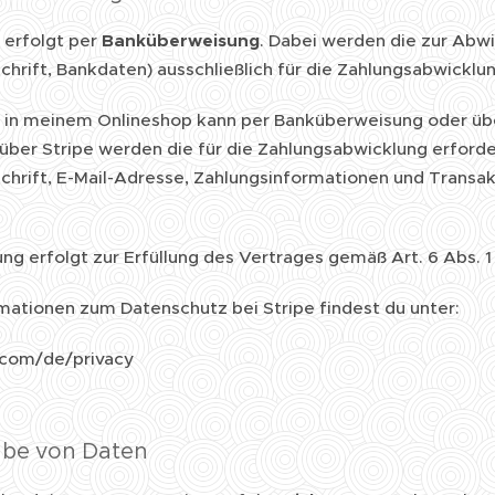
 erfolgt per
Banküberweisung
. Dabei werden die zur Ab
hrift, Bankdaten) ausschließlich für die Zahlungsabwicklu
 in meinem Onlineshop kann per Banküberweisung oder über
 über Stripe werden die für die Zahlungsabwicklung erfor
hrift, E-Mail-Adresse, Zahlungsinformationen und Transakt
ng erfolgt zur Erfüllung des Vertrages gemäß Art. 6 Abs. 1
mationen zum Datenschutz bei Stripe findest du unter:
e.com/de/privacy
abe von Daten