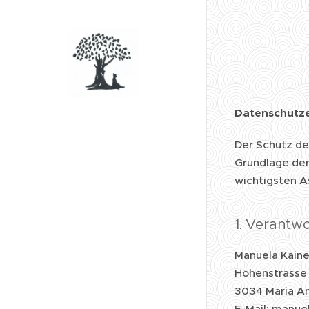
Datenschutze
Der Schutz dei
Grundlage der
wichtigsten 
1. Verantwo
Manuela Kaine
Höhenstrasse
3034 Maria A
E-Mail: manue