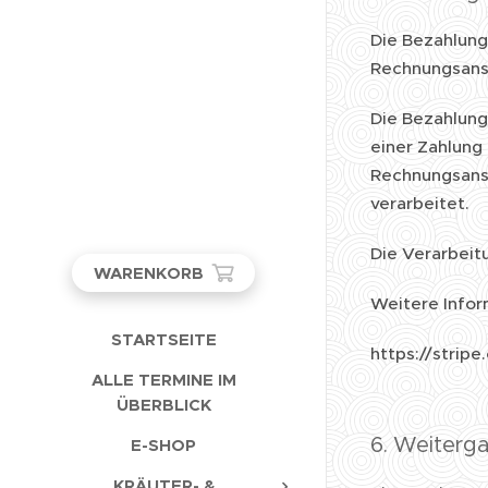
Die Bezahlung
Rechnungsansc
Die Bezahlung
einer Zahlung
Rechnungsansc
verarbeitet.
Die Verarbeitu
WARENKORB
Weitere Infor
STARTSEITE
https://strip
ALLE TERMINE IM
ÜBERBLICK
6. Weiterg
E-SHOP
KRÄUTER- &