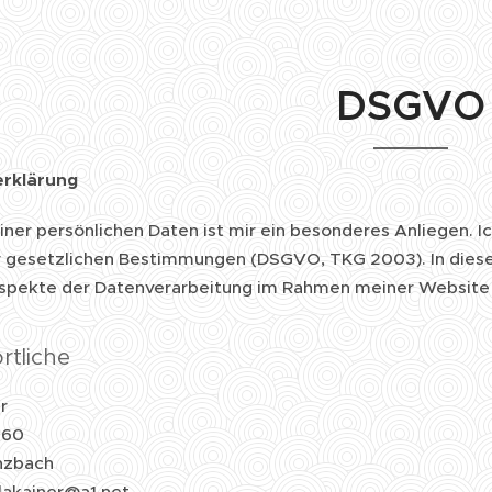
DSGVO
rklärung
ner persönlichen Daten ist mir ein besonderes Anliegen. Ic
 gesetzlichen Bestimmungen (DSGVO, TKG 2003). In dieser
Aspekte der Datenverarbeitung im Rahmen meiner Website
rtliche
r
 60
nzbach
lakainer@a1.net