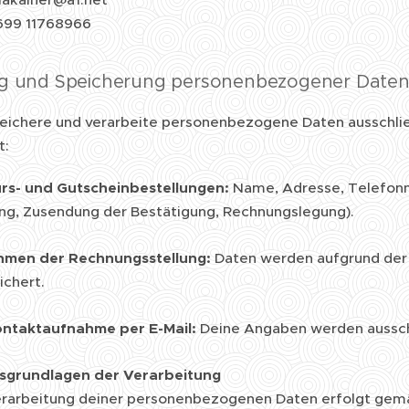
 699 11768966
ng und Speicherung personenbezogener Date
peichere und verarbeite personenbezogene Daten ausschließ
t:
urs- und Gutscheinbestellungen:
Name, Adresse, Telefonn
ng, Zusendung der Bestätigung, Rechnungslegung).
hmen der Rechnungsstellung:
Daten werden aufgrund der 
ichert.
ontaktaufnahme per E-Mail:
Deine Angaben werden ausschl
sgrundlagen der Verarbeitung
rarbeitung deiner personenbezogenen Daten erfolgt gemäß 