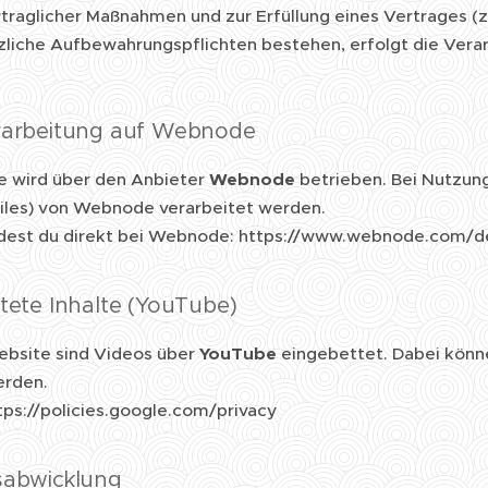
traglicher Maßnahmen und zur Erfüllung eines Vertrages (z
liche Aufbewahrungspflichten bestehen, erfolgt die Verarb
rarbeitung auf Webnode
e wird über den Anbieter
Webnode
betrieben. Bei Nutzung
iles) von Webnode verarbeitet werden.
ndest du direkt bei Webnode: https://www.webnode.com/de
ttete Inhalte (YouTube)
ebsite sind Videos über
YouTube
eingebettet. Dabei könn
erden.
tps://policies.google.com/privacy
sabwicklung