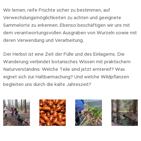
Wir lernen, reife Früchte sicher zu bestimmen, auf
Verwechslungsmöglichkeiten zu achten und geeignete
Sammelorte zu erkennen. Ebenso beschäftigen wir uns mit
dem verantwortungsvollen Ausgraben von Wurzeln sowie mit
deren Verwendung und Verarbeitung.
Der Herbst ist eine Zeit der Fülle und des Einlagerns. Die
Wanderung verbindet botanisches Wissen mit praktischem
Naturverständnis: Welche Teile sind jetzt erntereif? Was
eignet sich zur Haltbarmachung? Und welche Wildpflanzen
begleiten uns durch die kalte Jahreszeit?