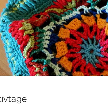
tivtage