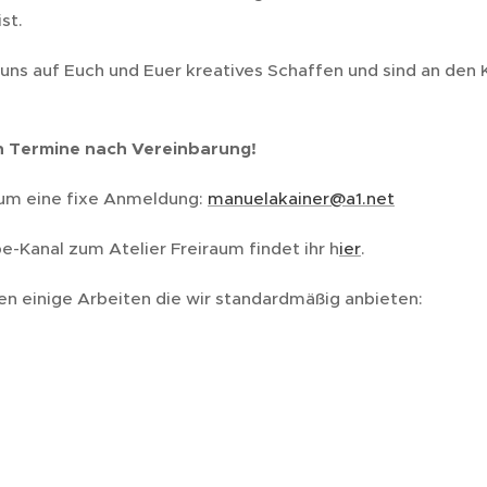
st.
uns auf Euch und Euer kreatives Schaffen und sind an den 
h Termine nach Vereinbarung!
 um eine fixe Anmeldung:
manuelakainer@a1.net
-Kanal zum Atelier Freiraum findet ihr h
ier
.
en einige Arbeiten die wir standardmäßig anbieten: