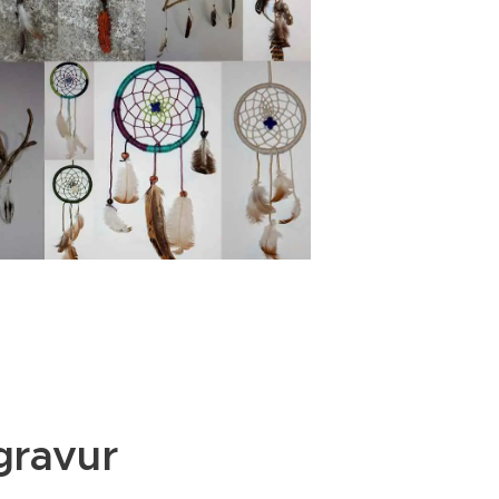
gravur