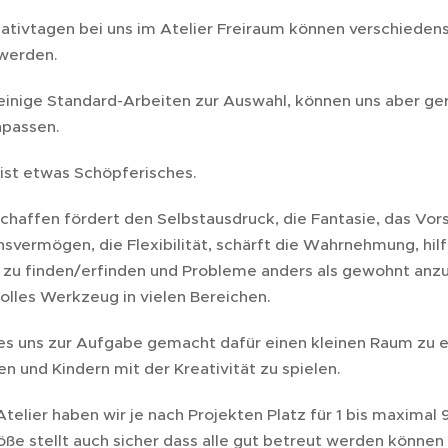
ativtagen bei uns im Atelier Freiraum können verschiedens
werden.
einige Standard-Arbeiten zur Auswahl, können uns aber ger
npassen.
 ist etwas Schöpferisches.
Schaffen fördert den Selbstausdruck, die Fantasie, das Vo
svermögen, die Flexibilität, schärft die Wahrnehmung, hil
 zu finden/erfinden und Probleme anders als gewohnt anzug
olles Werkzeug in vielen Bereichen.
es uns zur Aufgabe gemacht dafür einen kleinen Raum zu 
n und Kindern mit der Kreativität zu spielen.
Atelier haben wir je nach Projekten Platz für 1 bis maxima
ße stellt auch sicher dass alle gut betreut werden könn