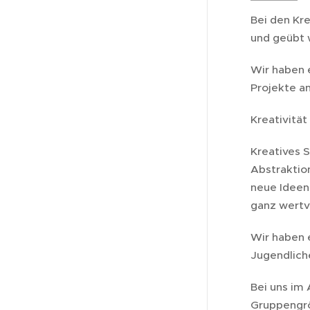
Bei den Kre
und geübt 
Wir haben 
Projekte a
Kreativität
Kreatives 
Abstraktion
neue Ideen
ganz wertv
Wir haben 
Jugendliche
Bei uns im 
Gruppengrö