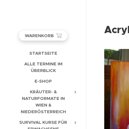
Acry
WARENKORB
STARTSEITE
ALLE TERMINE IM
ÜBERBLICK
E-SHOP
KRÄUTER- &
NATURFORMATE IN
WIEN &
NIEDERÖSTERREICH
SURVIVAL KURSE FÜR
ERWACHSENE