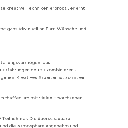
te kreative Techniken erprobt , erlernt
ne ganz idividuell an Eure Wünsche und
rstellungsvermögen, das
ft Erfahrungen neu zu kombinieren -
ehen. Kreatives Arbeiten ist somit ein
erschaffen um mit vielen Erwachsenen,
l 9 Teilnehmer. Die überschaubare
en und die Atmosphäre angenehm und