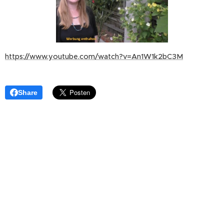
https://www.youtube.com/watch?v=An1W1k2bC3M
Share