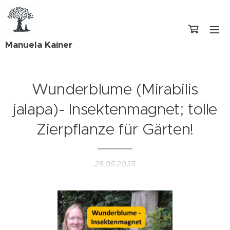
Manuela Kainer
Wunderblume (Mirabilis
jalapa)- Insektenmagnet; tolle
Zierpflanze für Gärten!
28.05.2025