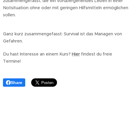
zusammengefasst, die ein vorübergehendes Leben in einer
Notsituation ohne oder mit geringen Hilfsmitteln ermöglichen
sollen.
Ganz kurz zusammengefasst: Survival ist das Managen von
Gefahren.
Du hast Interesse an einem Kurs?
Hier
findest du freie
Termine!
Share