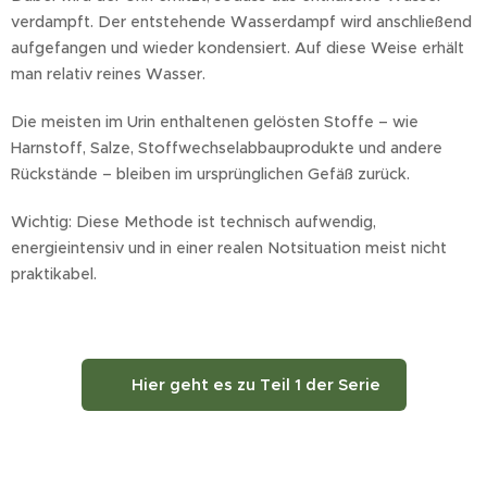
verdampft. Der entstehende Wasserdampf wird anschließend
aufgefangen und wieder kondensiert. Auf diese Weise erhält
man relativ reines Wasser.
Die meisten im Urin enthaltenen gelösten Stoffe – wie
Harnstoff, Salze, Stoffwechselabbauprodukte und andere
Rückstände – bleiben im ursprünglichen Gefäß zurück.
Wichtig: Diese Methode ist technisch aufwendig,
energieintensiv und in einer realen Notsituation meist nicht
praktikabel.
👉 Hier geht es zu Teil 1 der Serie