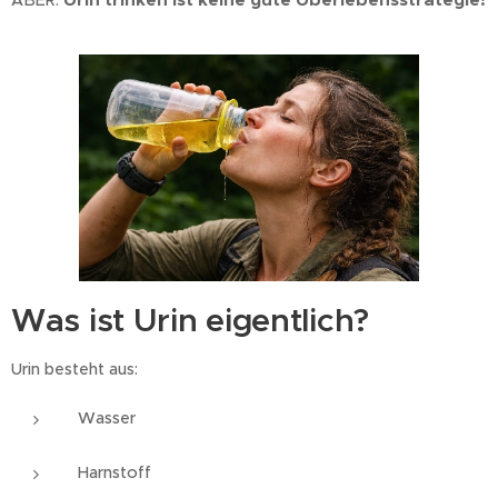
Urin trinken ist keine gute Überlebensstrategie!
ABER:
Was ist Urin eigentlich?
Urin besteht aus:
Wasser
Harnstoff