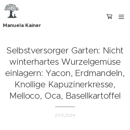
Manuela Kainer
Selbstversorger Garten: Nicht
winterhartes Wurzelgemüse
einlagern: Yacon, Erdmandeln,
Knollige Kapuzinerkresse,
Melloco, Oca, Basellkartoffel
23.11.2024