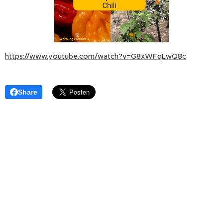
https://www.youtube.com/watch?v=G8xWFqLwQ8c
Share