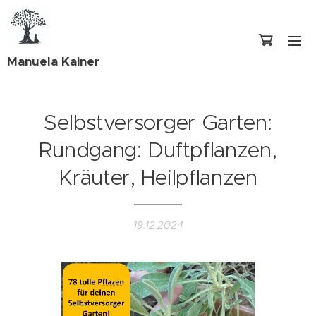
Manuela Kainer
Selbstversorger Garten:
Rundgang: Duftpflanzen,
Kräuter, Heilpflanzen
19.12.2024