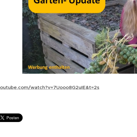
.youtube.com/watch?v=7Uooo8G2uIE&t=2s