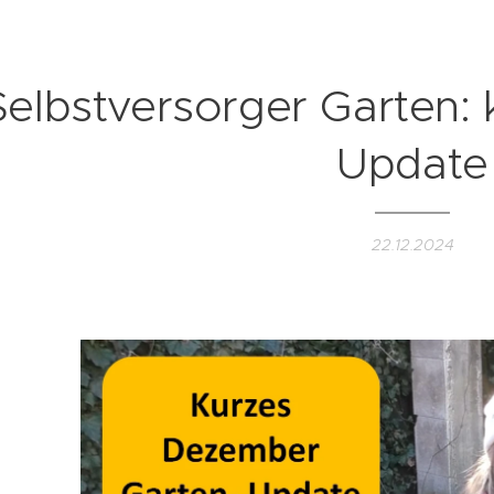
Selbstversorger Garten:
Update
22.12.2024