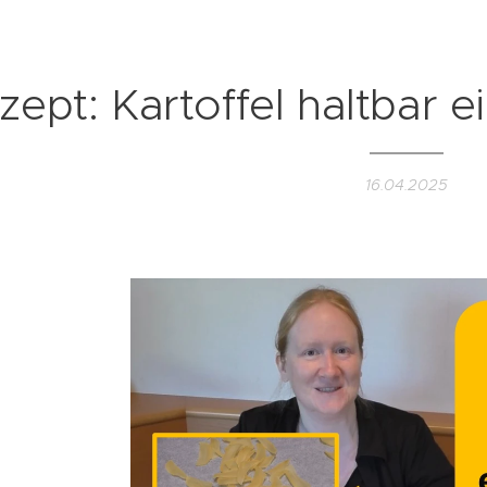
zept: Kartoffel haltbar e
16.04.2025