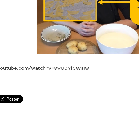
.youtube.com/watch?v=8VU0YiCWaIw