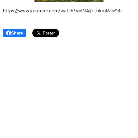
https://www.youtube.com/watch?v=tVAIjz_bkp4&t=94s
Share