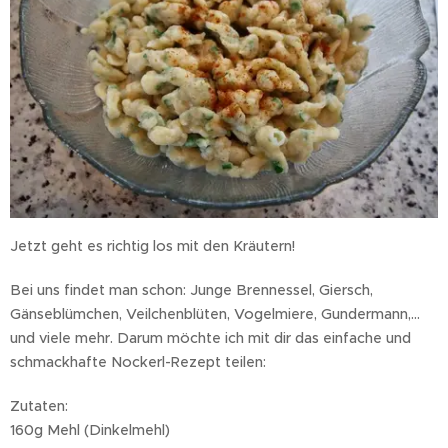
Jetzt geht es richtig los mit den Kräutern!
Bei uns findet man schon: Junge Brennessel, Giersch,
Gänseblümchen, Veilchenblüten, Vogelmiere, Gundermann,...
und viele mehr. Darum möchte ich mit dir das einfache und
schmackhafte Nockerl-Rezept teilen:
Zutaten:
160g Mehl (Dinkelmehl)