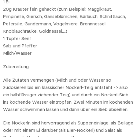
1 Ei
20g Kräuter fein gehackt (zum Beispiel: Maggikraut,
Pimpinelle, Giersch, Gänseblümchen, Bärlauch, Schnittlauch,
Petersilie, Gundermann, Vogelmiere, Brennnessel,
Knoblauchrauke, Goldnessel,...)
1 Tupfer Senf
Salz und Pfeffer
Milch/Wasser
Zubereitung:
Alle Zutaten vermengen (Milch und oder Wasser so
zudosieren bis ein klassischer Nockerl-Teig entsteht -> also
ein halbflüssiger ziehender Teig) und durch ein Nockerl-Sieb
ins kochende Wasser eintropfen. Zwei Minuten im kochenden
Wasser schwimmen lassen und dann über ein Sieb abseihen.
Die Nockerln sind hervorragend als Suppeneinlage, als Beilage
oder mit einem Ei darüber (als Eier-Nockerl) und Salat als