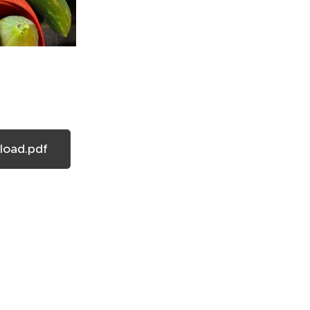
oad.pdf